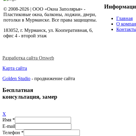
Информаци
© 2008-2026 | ООО «Окна Заполярья» -
Пластиковые окна, балконы, лоджии, двери,
Главная
потолки в Мурманске. Все права защищены.
О компа
Контакт
183052, г. Мурманск, ул. Кооперативная, 6,
офис 4 - второй этаж
Разработка сайта Orsweb
Карта сайта
Golden Studio
- продвижение сайта
Бесплатная
консультация, замер
X
Имя *
E-mail
Телефон *