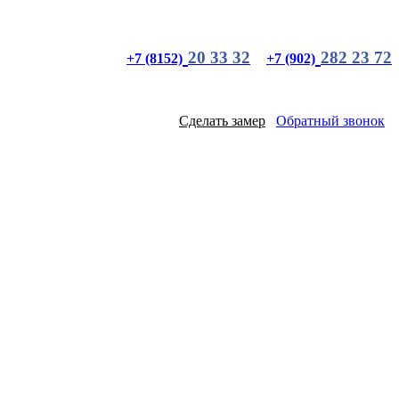
20 33 32
282 23 72
+7 (8152)
+7 (902)
Сделать замер
Обратный звонок