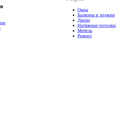
я
Окна
Балконы и лоджии
Двери
нии
Натяжные потолки
ы
Мебель
Ремонт