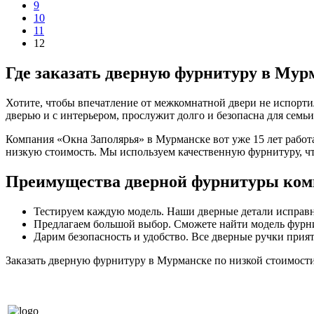
9
10
11
12
Где заказать дверную фурнитуру в Мур
Хотите, чтобы впечатление от межкомнатной двери не испорт
дверью и с интерьером, прослужит долго и безопасна для семьи
Компания «Окна Заполярья» в Мурманске вот уже 15 лет работ
низкую стоимость. Мы используем качественную фурнитуру, что
Преимущества дверной фурнитуры ком
Тестируем каждую модель. Наши дверные детали исправн
Предлагаем большой выбор. Сможете найти модель фурни
Дарим безопасность и удобство. Все дверные ручки прия
Заказать дверную фурнитуру в Мурманске по низкой стоимости 