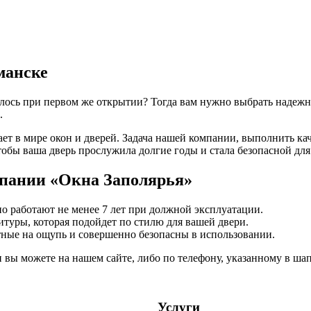
манске
илось при первом же открытии? Тогда вам нужно выбрать надеж
.
ает в мире окон и дверей. Задача нашей компании, выполнить 
бы ваша дверь прослужила долгие годы и стала безопасной для 
пании «Окна Заполярья»
о работают не менее 7 лет при должной эксплуатации.
туры, которая подойдет по стилю для вашей двери.
тные на ощупь и совершенно безопасны в использовании.
вы можете на нашем сайте, либо по телефону, указанному в шап
Услуги