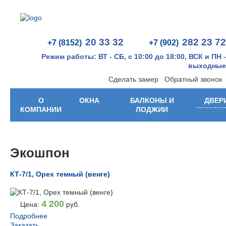
20 33 32
282 23 72
+7 (8152)
+7 (902)
Режим работы: ВТ - СБ, с 10:00 до 18:00, ВСК и ПН -
выходные
Сделать замер
Обратный звонок
О
ОКНА
БАЛКОНЫ И
ДВЕР
КОМПАНИИ
ЛОДЖИИ
Экошпон
КТ-7/1, Орех темный (венге)
4 200
Цена:
руб.
Подробнее
Заказать