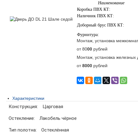
Наименование
Коробка ПВХ КТ:
Наличник ПВХ КТ:
Доборный брус ПВХ КТ:
Фурнитура:
Монтаж, установка межкомна
от 80
00
рублей
Монтаж, установка железных 
от
8000
рублей
Характеристики
Конструкция:
Царговая
Остекление:
Лакобель чёрное
Тип полотна:
Остеклённая