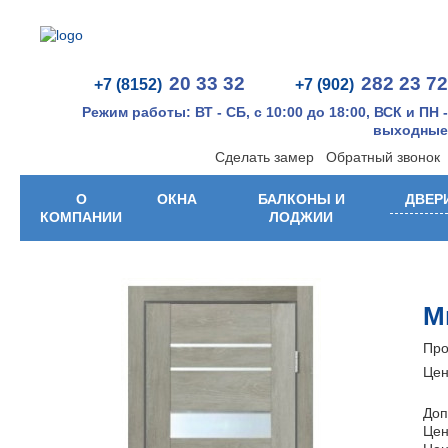
20 33 32
282 23 72
+7 (8152)
+7 (902)
Режим работы: ВТ - СБ, с 10:00 до 18:00, ВСК и ПН -
выходные
Сделать замер
Обратный звонок
О
ОКНА
БАЛКОНЫ И
ДВЕР
КОМПАНИИ
ЛОДЖИИ
М
Про
Цен
Доп
Цен