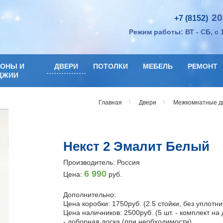
20
+7 (8152)
Режим работы: ВТ - СБ, с 
КОНЫ И
ДВЕРИ
ПОТОЛКИ
МЕБЕЛЬ
РЕМОНТ
ДЖИИ
\
\
Главная
Двери
Межкомнатные д
Некст 2 Эмалит Белый
Производитель: Россия
6 990
Цена:
руб.
Дополнительно:
Цена коробки: 1750руб. (2.5 стойки, без уплотн
Цена наличников: 2500руб. (5 шт. - комплект на
- доборная доска (при необходимости)