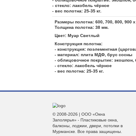
- облицовочное покрытие: экошпон, 
- стекло: лакобель чёрное
- вес полотна: 25-35 кг.
Размеры полотна: 600, 700, 800, 900 х
Толщина полотна: 38 мм.
Цвет: Муар Светлый
Конструкция полотна:
- конструкция: поэлементная (царгов
- материал: плита МДФ, брус сосны
- облицовочное покрытие: экошпон,
- стекло: лакобель чёрное
- вес полотна: 25-35 кг.
© 2008-2026 | ООО «Окна
Заполярья» - Пластиковые окна,
балконы, лоджии, двери, потолки в
Мурманске. Все права защищены.