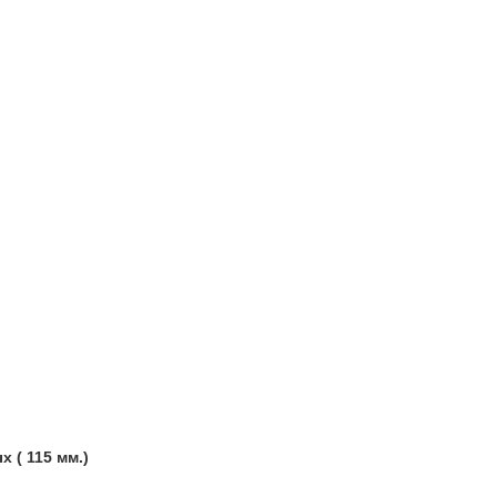
 ( 115 мм.)