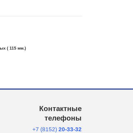
х ( 115 мм.)
Контактные
телефоны
+7 (8152)
20-33-32