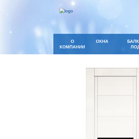
О
ОКНА
БАЛ
КОМПАНИИ
ЛО