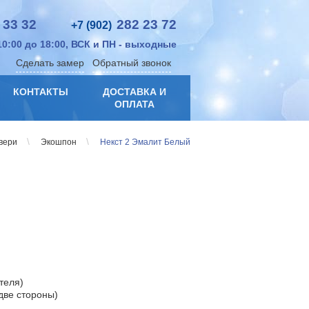
 33 32
282 23 72
+7 (902)
10:00 до 18:00, ВСК и ПН - выходные
Сделать замер
Обратный звонок
КОНТАКТЫ
ДОСТАВКА И
ОПЛАТА
\
\
вери
Экошпон
Некст 2 Эмалит Белый
ителя)
 две стороны)