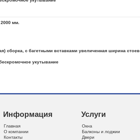
бескромочное укутывание
 2000 мм.
ая) сборка, с багетными вставками увеличенная ширина стоевы
 бескромочное укутывание
Информация
Услуги
Главная
Окна
О компании
Балконы и лоджии
Контакты
Двери