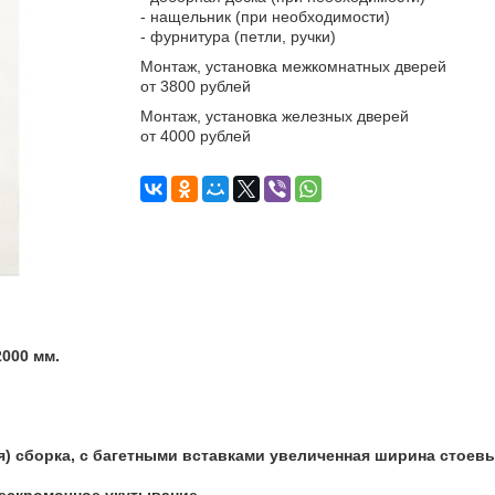
- нащельник (при необходимости)
- фурнитура (петли, ручки)
Монтаж, установка межкомнатных дверей
от 3800 рублей
Монтаж, установка железных дверей
от 4000 рублей
2000 мм.
я) сборка, с багетными вставками увеличенная ширина стоевых