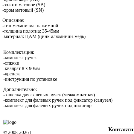
-золото матовое (SB)
-хром матовый (SN)
Описание:
-тип механизма: нажимной
-толщина полотна: 35-45мм
-материал: ЦАМ (цинк-алюминий-медь)
Комплектация:
-комплект ручек
-стяжки
-квадрат 8 х 90мм
-крепеж
-инструкция по установке
Дополнительно:
-защелка для фалевых ручек (межкомнатная)
-комплект для фалевых ручек под фиксатор (санузел)
-комплект для фалевых ручек под цилиндр
Контактн
© 2008-2026 |