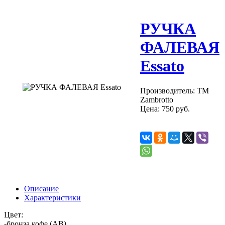
РУЧКА
ФАЛЕВАЯ
Essato
Производитель: ТM
Zambrotto
Цена:
750
руб.
Описание
Характеристики
Цвет:
-бронза кофе (AB)