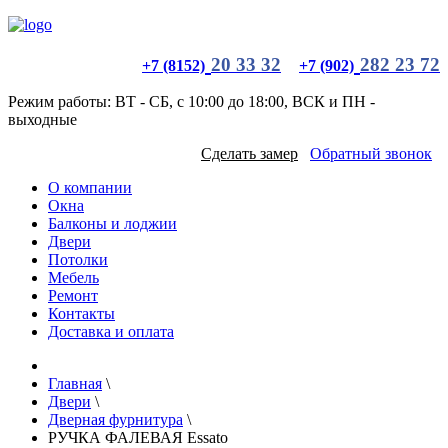
20 33 32
282 23 72
+7 (8152)
+7 (902)
Режим работы: ВТ - СБ, с 10:00 до 18:00, ВСК и ПН -
выходные
Сделать замер
Обратный звонок
О компании
Окна
Балконы и лоджии
Двери
Потолки
Мебель
Ремонт
Контакты
Доставка и оплата
Главная
\
Двери
\
Дверная фурнитура
\
РУЧКА ФАЛЕВАЯ Essato