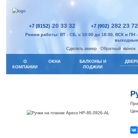
20 33 32
282 23 72
+7 (8152)
+7 (902)
Режим работы: ВТ - СБ, с 10:00 до 18:00, ВСК и ПН -
выходные
Сделать замер
Обратный звонок
О
ОКНА
БАЛКОНЫ И
ДВЕР
КОМПАНИИ
ЛОДЖИИ
Р
Про
Цен