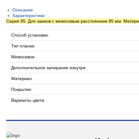
Описание
Характеристики
Серия 85. Для замков с межосевым расстоянием 85 мм. Материа
Способ установки:
Тип планки:
Межосевое:
Дополнительное запирание изнутри:
Материал:
Покрытие:
Варианты цвета: