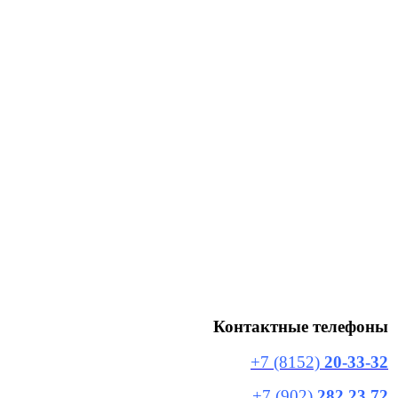
Контактные телефоны
+7 (8152)
20-33-32
+7 (902)
282 23 72