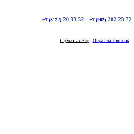
20 33 32
282 23 72
+7 (8152)
+7 (902)
Сделать замер
Обратный звонок