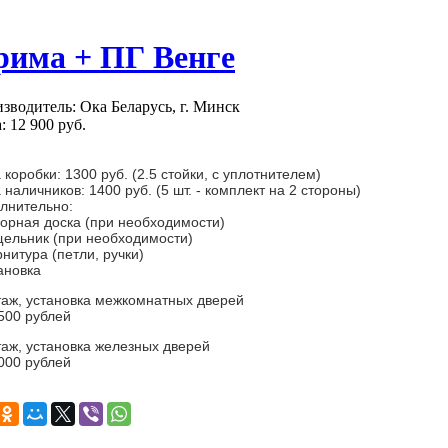
рима + ПГ Венге
зводитель: Ока Беларусь, г. Минск
:
12 900
руб.
 коробки: 1300 руб. (2.5 стойки, с уплотнителем)
 наличников: 1400 руб. (5 шт. - комплект на 2 стороны)
лнительно:
борная доска (при необходимости)
щельник (при необходимости)
рнитура (петли, ручки)
тановка
аж, установка межкомнатных дверей
 500 рублей
аж, установка железных дверей
 000 рублей