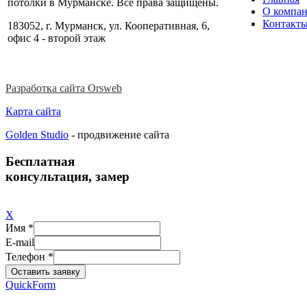
потолки в Мурманске. Все права защищены.
О компа
Контакт
183052, г. Мурманск, ул. Кооперативная, 6,
офис 4 - второй этаж
Разработка сайта Orsweb
Карта сайта
Golden Studio
- продвижение сайта
Бесплатная
консультация, замер
X
Имя *
E-mail
Телефон *
QuickForm