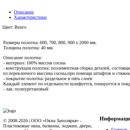
Описание
Характеристики
Цвет: Венге
Размеры полотна: 600, 700, 800, 900 х 2000 мм.
Толщина полотна: 40 мм.
Описание полотна:
- материал: 100% массив сосны
- конструкция полотна: поэлементная сборка деталей, состоящ
из переклееного массива сосны,при помощи штифтов и стяжн
- покрытие полотна: раздельное в пять слоев
Каждый элемент по отдельности шлифуется, тонируется и пок
- лак: полиуретановый
Информаци
© 2008-2026 | ООО «Окна Заполярья» -
Пластиковые окна, балконы, лоджии, двери,
Главная