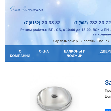
20 33 32
282 23 72
+7 (8152)
+7 (902)
Режим работы: ВТ - СБ, с 10:00 до 18:00, ВСК и ПН -
выходные
Сделать замер
Обратный звонок
О
ОКНА
БАЛКОНЫ И
ДВЕР
КОМПАНИИ
ЛОДЖИИ
З
Про
Цен